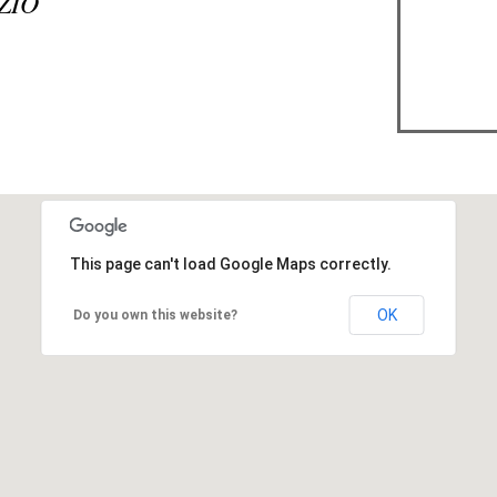
ZIO
This page can't load Google Maps correctly.
OK
Do you own this website?