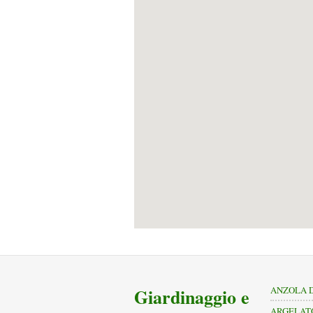
Giardinaggio e
ANZOLA D
ARGELAT