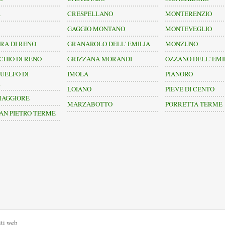
A
CRESPELLANO
MONTERENZIO
GAGGIO MONTANO
MONTEVEGLIO
RA DI RENO
GRANAROLO DELL' EMILIA
MONZUNO
HIO DI RENO
GRIZZANA MORANDI
OZZANO DELL' EMI
UELFO DI
IMOLA
PIANORO
A
LOIANO
PIEVE DI CENTO
MAGGIORE
MARZABOTTO
PORRETTA TERME
AN PIETRO TERME
iti web