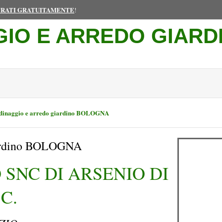
TRATI GRATUITAMENTE
!
GIO E ARREDO GIARD
dinaggio e arredo giardino BOLOGNA
iardino BOLOGNA
 SNC DI ARSENIO DI
C.