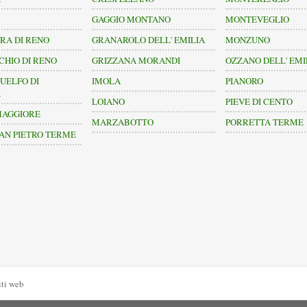
GAGGIO MONTANO
MONTEVEGLIO
RA DI RENO
GRANAROLO DELL' EMILIA
MONZUNO
HIO DI RENO
GRIZZANA MORANDI
OZZANO DELL' EMI
UELFO DI
IMOLA
PIANORO
A
LOIANO
PIEVE DI CENTO
MAGGIORE
MARZABOTTO
PORRETTA TERME
AN PIETRO TERME
iti web