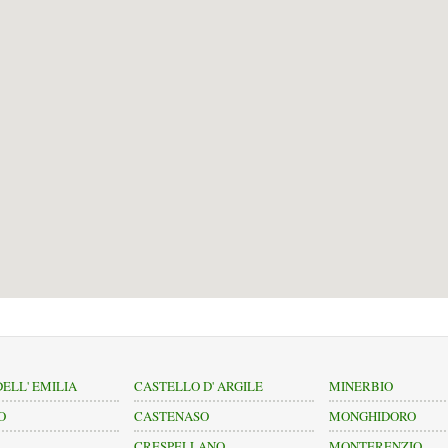
ELL' EMILIA
CASTELLO D' ARGILE
MINERBIO
O
CASTENASO
MONGHIDORO
A
CRESPELLANO
MONTERENZIO