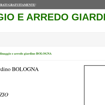
TRATI GRATUITAMENTE
!
GIO E ARREDO GIARD
dinaggio e arredo giardino BOLOGNA
iardino BOLOGNA
ZIO