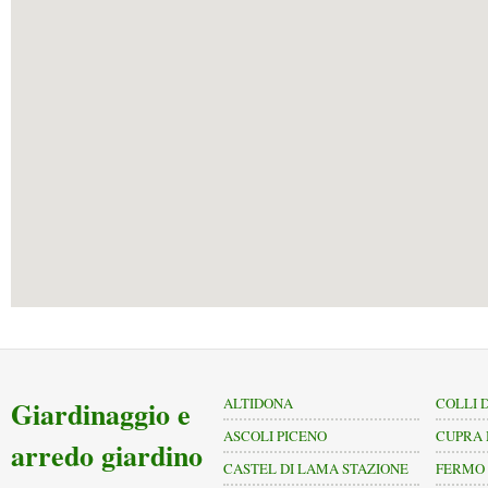
Giardinaggio e
ALTIDONA
COLLI 
ASCOLI PICENO
CUPRA
arredo giardino
CASTEL DI LAMA STAZIONE
FERMO