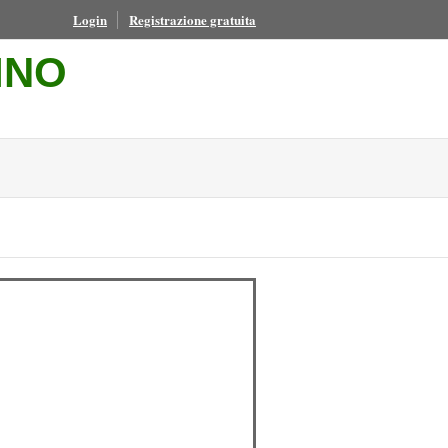
Login
Registrazione gratuita
INO