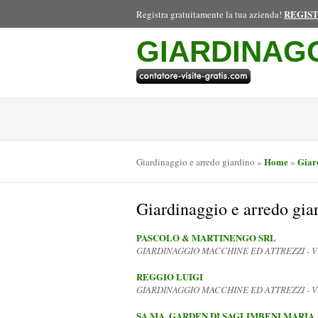
REGIS
Registra gratuitamente la tua azienda!
GIARDINAG
Home
Giar
Giardinaggio e arredo giardino
»
»
Giardinaggio e arredo 
PASCOLO & MARTINENGO SRL
GIARDINAGGIO MACCHINE ED ATTREZZI - 
REGGIO LUIGI
GIARDINAGGIO MACCHINE ED ATTREZZI - 
SA.MA. GARDEN DI SAGLIMBENI MARIA