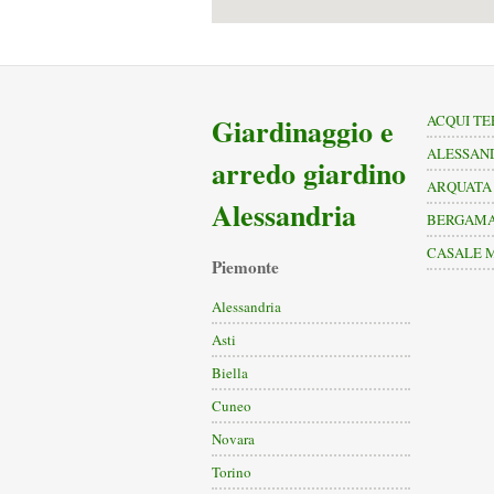
Giardinaggio e
ACQUI T
ALESSAN
arredo giardino
ARQUATA 
Alessandria
BERGAM
CASALE 
Piemonte
Alessandria
Asti
Biella
Cuneo
Novara
Torino