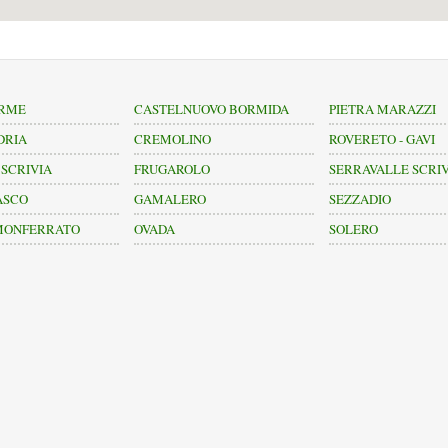
ERME
CASTELNUOVO BORMIDA
PIETRA MARAZZI
DRIA
CREMOLINO
ROVERETO - GAVI
SCRIVIA
FRUGAROLO
SERRAVALLE SCRI
ASCO
GAMALERO
SEZZADIO
MONFERRATO
OVADA
SOLERO