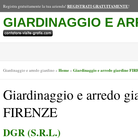
REGISTRATI GRATUITAMENTE
Registra gratuitamente la tua azienda!
!
GIARDINAGGIO E AR
Home
Giardinaggio e arredo giardino FI
Giardinaggio e arredo giardino
»
»
Giardinaggio e arredo gi
FIRENZE
DGR (S.R.L.)