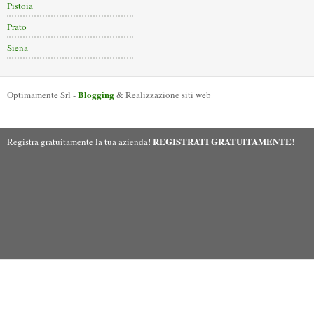
Pistoia
Prato
Siena
Blogging
Optimamente Srl -
& Realizzazione siti web
REGISTRATI GRATUITAMENTE
Registra gratuitamente la tua azienda!
!