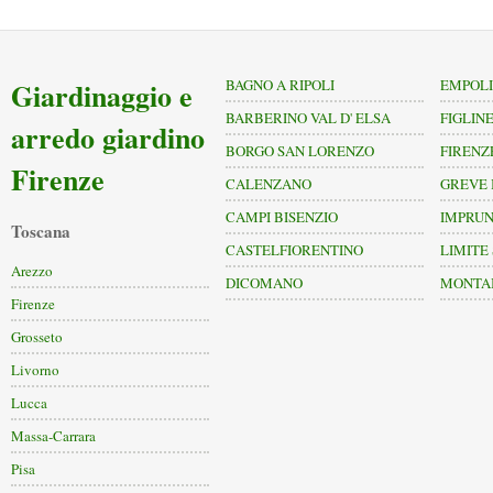
Giardinaggio e
BAGNO A RIPOLI
EMPOLI
BARBERINO VAL D' ELSA
FIGLIN
arredo giardino
BORGO SAN LORENZO
FIRENZ
Firenze
CALENZANO
GREVE 
CAMPI BISENZIO
IMPRU
Toscana
CASTELFIORENTINO
LIMITE
Arezzo
DICOMANO
MONTA
Firenze
Grosseto
Livorno
Lucca
Massa-Carrara
Pisa