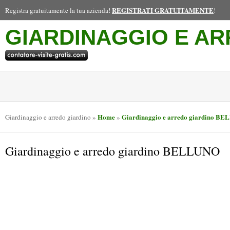
REGISTRATI GRATUITAMENTE
Registra gratuitamente la tua azienda!
!
GIARDINAGGIO E AR
Home
Giardinaggio e arredo giardino B
Giardinaggio e arredo giardino
»
»
Giardinaggio e arredo giardino BELLUNO