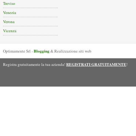
Treviso
Venezia
Verona
Vicenza
Blogging
Optimamente Srl -
& Realizzazione siti web
REGISTRATI GRATUITAMENTE
Registra gratuitamente la tua azienda!
!