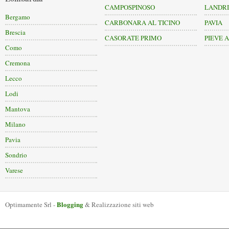
CAMPOSPINOSO
LANDR
Bergamo
CARBONARA AL TICINO
PAVIA
Brescia
CASORATE PRIMO
PIEVE 
Como
Cremona
Lecco
Lodi
Mantova
Milano
Pavia
Sondrio
Varese
Blogging
Optimamente Srl -
& Realizzazione siti web