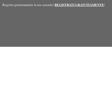
REGISTRATI GRATUITAMENTE
Registra gratuitamente la tua azienda!
!