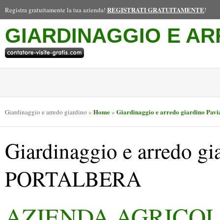
REGISTRATI GRATUITAMENTE
Registra gratuitamente la tua azienda!
!
GIARDINAGGIO E AR
Home
Giardinaggio e arredo giardino Pavi
Giardinaggio e arredo giardino
»
»
Giardinaggio e arredo gi
PORTALBERA
AZIENDA AGRICO