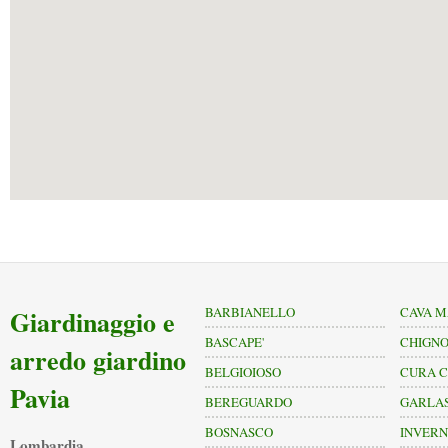
Giardinaggio e
BARBIANELLO
CAVA 
BASCAPE'
CHIGNO
arredo giardino
BELGIOIOSO
CURA 
Pavia
BEREGUARDO
GARLA
BOSNASCO
INVERN
Lombardia