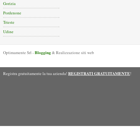
Gorizia
Pordenone
Trieste
Udine
Blogging
Optimamente Srl -
& Realizzazione siti web
REGISTRATI GRATUITAMENTE
Registra gratuitamente la tua azienda!
!