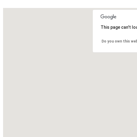
This page can't l
Do you own this we