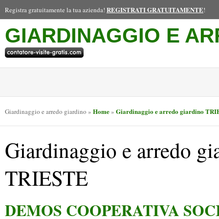
REGISTRATI GRATUITAMENTE
Registra gratuitamente la tua azienda!
!
GIARDINAGGIO E AR
Home
Giardinaggio e arredo giardino TR
Giardinaggio e arredo giardino
»
»
Giardinaggio e arredo gi
TRIESTE
DEMOS COOPERATIVA SOCI