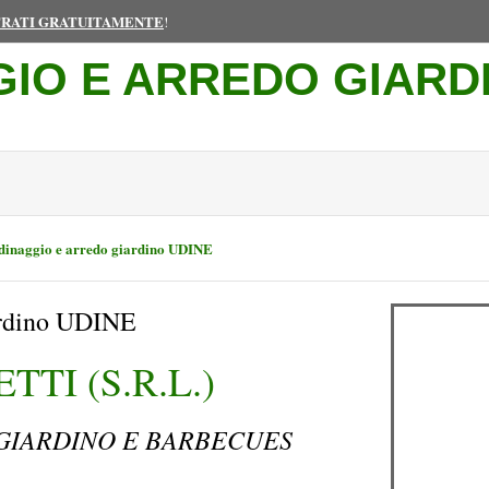
TRATI GRATUITAMENTE
!
GIO E ARREDO GIARD
dinaggio e arredo giardino UDINE
ardino UDINE
TI (S.R.L.)
 GIARDINO E BARBECUES